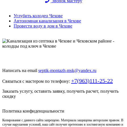
Звонок мастеру
Углубить колодец Чехове
Автономная канализация в Чехове
Провести воду в дом в Чехове
Быстро и недорого выкопаем и обустроим колодец или септик
под ключ
Написать на email
septik-montazh-msk@yandex.ru
+7(963)111-25-22
Связаться с мастером по телефону:
Заказать услугу, оставить заявку, получить расчет, получить
скидку
Политика конфиденциальности
Копирование с данного сайта запрещено. Материала защищены авторским правом. В
случае нарушения условий, ваш сайт получит претензию в хостинговую компанию и