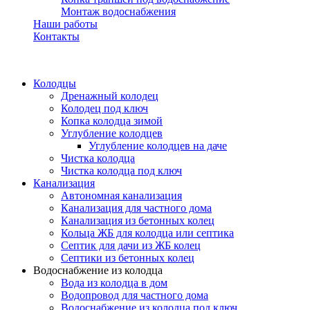
Монтаж водоснабжения
Наши работы
Контакты
Колодцы
Дренажный колодец
Колодец под ключ
Копка колодца зимой
Углубление колодцев
Углубление колодцев на даче
Чистка колодца
Чистка колодца под ключ
Канализация
Автономная канализация
Канализация для частного дома
Канализация из бетонных колец
Кольца ЖБ для колодца или септика
Септик для дачи из ЖБ колец
Септики из бетонных колец
Водоснабжение из колодца
Вода из колодца в дом
Водопровод для частного дома
Водоснабжение из колодца под ключ