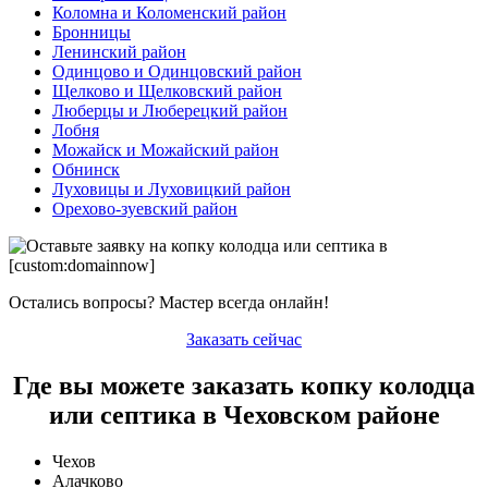
Коломна и Коломенский район
Бронницы
Ленинский район
Одинцово и Одинцовский район
Щелково и Щелковский район
Люберцы и Люберецкий район
Лобня
Можайск и Можайский район
Обнинск
Луховицы и Луховицкий район
Орехово-зуевский район
Остались вопросы? Мастер всегда онлайн!
Заказать сейчас
Где вы можете заказать копку колодца
или септика в Чеховском районе
Чехов
Алачково