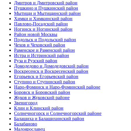
Дмитров и Дмитровский район
Пушкино и Пушкинский район
Мытищи и Мытищинский район
Химки и Химкинский район
Павлово-Посадский район
Ногинск и Ногинский район
Район новой Москвы
Подольск и Подольский район
Чехов и Чеховский район
Раменское и Раменский район
Истра и Истринский район
Руза и Рузский район
Домодедово и Домодедовский район
Воскресенск и Воскресенский район
Егорьевск и Егорьевский район
Ступино и Ступинский район
Наро-Фоминск и Наро-Фоминский районе
Боровск и Боровский район
Жуков и Жуковский районе
Звенигород
Клин и Клинский район
Солнечногорск и Солнечногорский районе
Балашиха и Балашихинский район
Балабаново
Малоярославец