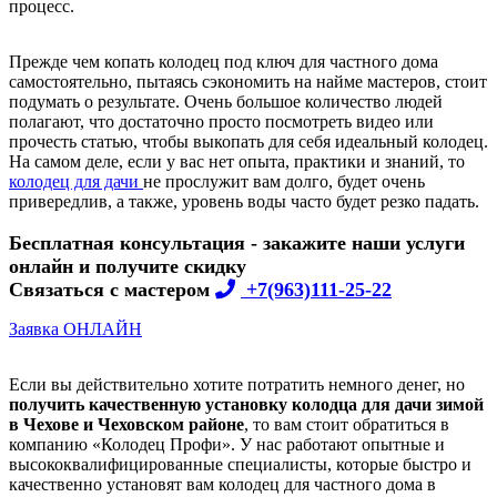
процесс.
Прежде чем копать колодец под ключ для частного дома
самостоятельно, пытаясь сэкономить на найме мастеров, стоит
подумать о результате. Очень большое количество людей
полагают, что достаточно просто посмотреть видео или
прочесть статью, чтобы выкопать для себя идеальный колодец.
На самом деле, если у вас нет опыта, практики и знаний, то
колодец для дачи
не прослужит вам долго, будет очень
привередлив, а также, уровень воды часто будет резко падать.
Бесплатная консультация - закажите наши услуги
онлайн и получите скидку
Связаться с мастером
+7(963)111-25-22
Заявка ОНЛАЙН
Если вы действительно хотите потратить немного денег, но
получить качественную установку колодца для дачи зимой
в Чехове и Чеховском районе
, то вам стоит обратиться в
компанию «Колодец Профи». У нас работают опытные и
высококвалифицированные специалисты, которые быстро и
качественно установят вам колодец для частного дома в