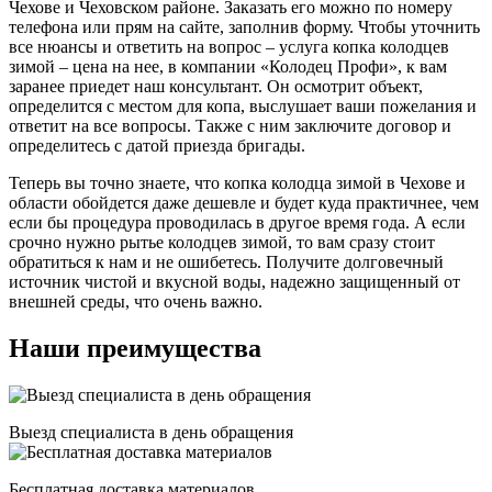
Чехове и Чеховском районе. Заказать его можно по номеру
телефона или прям на сайте, заполнив форму. Чтобы уточнить
все нюансы и ответить на вопрос – услуга копка колодцев
зимой – цена на нее, в компании «Колодец Профи», к вам
заранее приедет наш консультант. Он осмотрит объект,
определится с местом для копа, выслушает ваши пожелания и
ответит на все вопросы. Также с ним заключите договор и
определитесь с датой приезда бригады.
Теперь вы точно знаете, что копка колодца зимой в
Чехове и
области обойдется даже дешевле и будет куда практичнее, чем
если бы процедура проводилась в другое время года. А если
срочно нужно рытье колодцев зимой, то вам сразу стоит
обратиться к нам и не ошибетесь. Получите долговечный
источник чистой и вкусной воды, надежно защищенный от
внешней среды, что очень важно.
Наши преимущества
Выезд специалиста в день обращения
Бесплатная доставка материалов