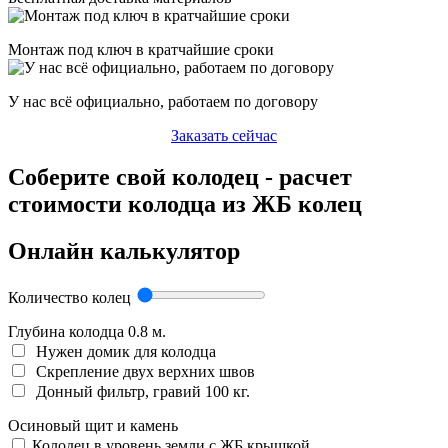
Монтаж под ключ в кратчайшие сроки
У нас всё официально, работаем по договору
Заказать сейчас
Соберите свой колодец - расчет
стоимости колодца из ЖБ колец
Онлайн калькулятор
Количество колец
Глубина колодца
0.8
м.
Нужен домик для колодца
Скрепление двух верхних швов
Донный фильтр, гравий 100 кг.
Осиновый щит и камень
Колодец в уровень земли с ЖБ крышкой