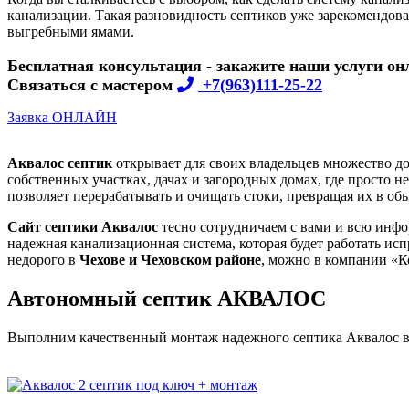
канализации. Такая разновидность септиков уже зарекомендов
выгребными ямами.
Бесплатная консультация - закажите наши услуги он
Связаться с мастером
+7(963)111-25-22
Заявка ОНЛАЙН
Аквалос септик
открывает для своих владельцев множество дос
собственных участках, дачах и загородных домах, где просто 
позволяет перерабатывать и очищать стоки, превращая их в об
Сайт септики Аквалос
тесно сотрудничаем с вами и всю инфо
надежная канализационная система, которая будет работать исп
недорого в
Чехове и Чеховском районе
, можно в компании «
Автономный септик АКВАЛОС
Выполним качественный монтаж надежного септика Аквалос в Ч