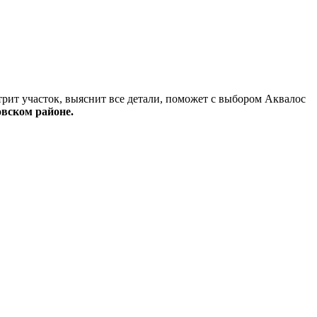
трит участок, выяснит все детали, поможет с выбором Аквалос
овском районе.