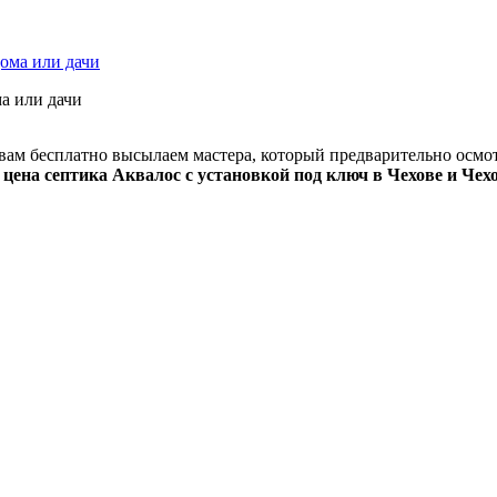
а или дачи
к вам бесплатно высылаем мастера, который предварительно осмо
я
цена септика Аквалос с установкой под ключ в Чехове и Чех