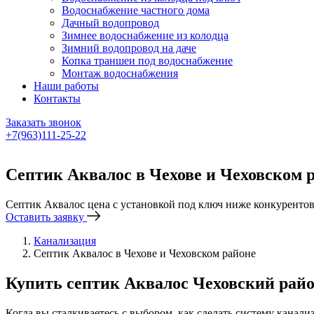
Водоснабжение частного дома
Дачный водопровод
Зимнее водоснабжение из колодца
Зимний водопровод на даче
Копка траншеи под водоснабжение
Монтаж водоснабжения
Наши работы
Контакты
Заказать звонок
+7(963)111-25-22
Написать в Telegram
Септик Аквалос в Чехове и Чеховском 
Септик Аквалос цена с установкой под ключ ниже конкуренто
Оставить заявку
Канализация
Септик Аквалос в Чехове и Чеховском районе
Купить септик Аквалос Чеховский рай
Когда вы сталкиваетесь с выбором, как сделать систему канал