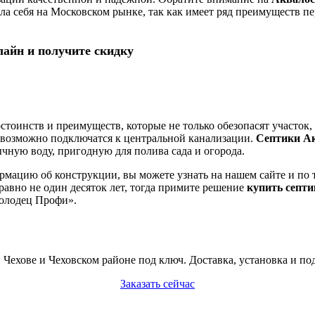
ала себя на Московском рынке, так как имеет ряд преимуществ 
лайн и получите скидку
тоинств и преимуществ, которые не только обезопасят участок, 
невозможно подключатся к центральной канализации.
Септики А
ычную воду, пригодную для полива сада и огорода.
рмацию об конструкции, вы можете узнать на нашем сайте и по т
равно не один десяток лет, тогда примите решение
купить септ
Колодец Профи».
ехове и Чеховском районе под ключ. Доставка, установка и по
Заказать сейчас