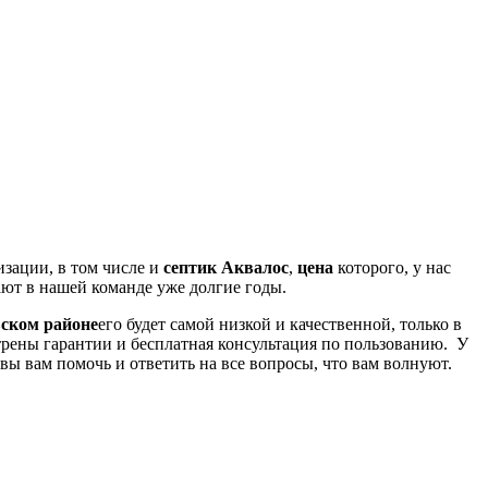
зации, в том числе и
септик Аквалос
,
цена
которого, у нас
ают в нашей команде уже долгие годы.
вском районе
его будет самой низкой и качественной, только в
отрены гарантии и бесплатная консультация по пользованию. У
вы вам помочь и ответить на все вопросы, что вам волнуют.