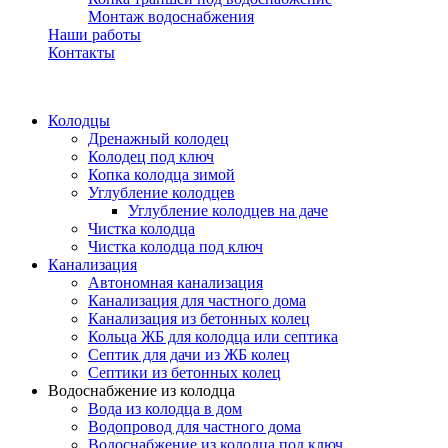
Монтаж водоснабжения
Наши работы
Контакты
Колодцы
Дренажный колодец
Колодец под ключ
Копка колодца зимой
Углубление колодцев
Углубление колодцев на даче
Чистка колодца
Чистка колодца под ключ
Канализация
Автономная канализация
Канализация для частного дома
Канализация из бетонных колец
Кольца ЖБ для колодца или септика
Септик для дачи из ЖБ колец
Септики из бетонных колец
Водоснабжение из колодца
Вода из колодца в дом
Водопровод для частного дома
Водоснабжение из колодца под ключ