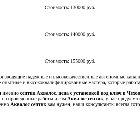
Стоимость: 130000 руб.
Стоимость: 140000 руб.
Стоимость: 155000 руб.
оизводящие надежные и высококачественные автономные канали
мые опытные и высококвалифицированные мастера, которые работ
ен именно
септик Аквалос, цена с установкой под ключ в Чехо
, на проведенные работы и сам
Аквалос септик
, у нас предусм
менно
Аквалос септик
вам нужен, наши консультанты всегда гото