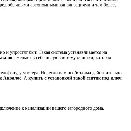
перед обычными автономными канализациями и тем более,
но и упростят быт. Такая система устанавливается на
квалос
вмещает в себя целую систему очистки, которая
елефону, у мастера. Но, если вам необходима действительно
ик Аквалос.
А
купить с установкой такой септик под ключ
дключение к канализации вашего загородного дома.